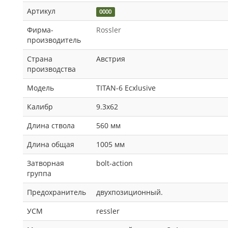
Артикул
0000
Фирма-
Rossler
производитель
Страна
Австрия
производства
Модель
TITAN-6 Ecxlusive
Калибр
9.3x62
Длина ствола
560 мм
Длина общая
1005 мм
Затворная
bolt-action
группа
Предохранитель
двухпозиционный.
УСМ
ressler