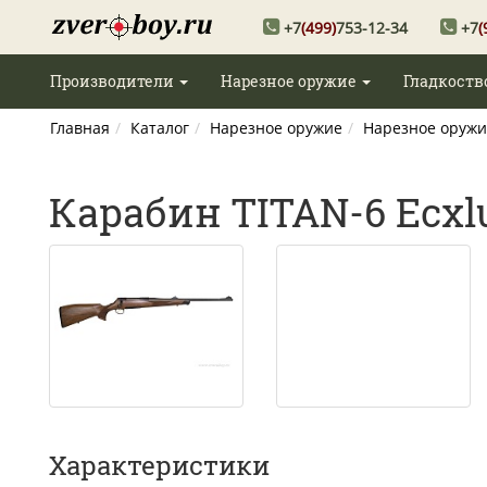
+7
(499)
753-12-34
+7
(
Производители
Нарезное оружие
Гладкоств
Главная
Каталог
Нарезное оружие
Нарезное оружи
Карабин TITAN-6 Ecxlu
Характеристики