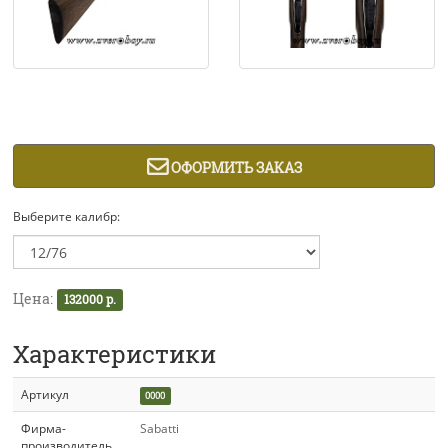
ОФОРМИТЬ ЗАКАЗ
Выберите калибр:
Цена:
132000 р.
Характеристики
Артикул
0000
Фирма-
Sabatti
производитель